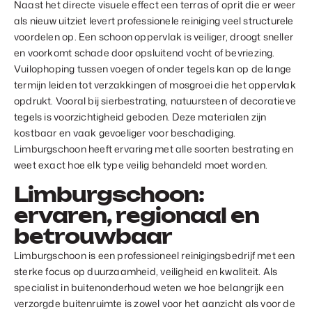
Naast het directe visuele effect een terras of oprit die er weer
als nieuw uitziet levert professionele reiniging veel structurele
voordelen op. Een schoon oppervlak is veiliger, droogt sneller
en voorkomt schade door opsluitend vocht of bevriezing.
Vuilophoping tussen voegen of onder tegels kan op de lange
termijn leiden tot verzakkingen of mosgroei die het oppervlak
opdrukt. Vooral bij sierbestrating, natuursteen of decoratieve
tegels is voorzichtigheid geboden. Deze materialen zijn
kostbaar en vaak gevoeliger voor beschadiging.
Limburgschoon heeft ervaring met alle soorten bestrating en
weet exact hoe elk type veilig behandeld moet worden.
Limburgschoon:
ervaren, regionaal en
betrouwbaar
Limburgschoon is een professioneel reinigingsbedrijf met een
sterke focus op duurzaamheid, veiligheid en kwaliteit. Als
specialist in buitenonderhoud weten we hoe belangrijk een
verzorgde buitenruimte is zowel voor het aanzicht als voor de