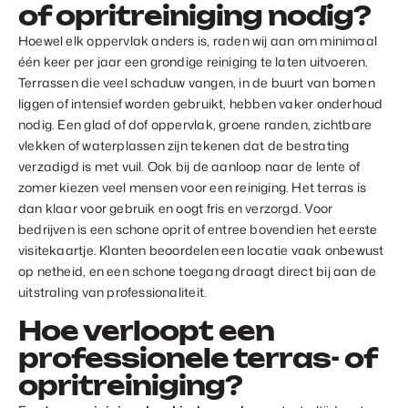
of opritreiniging nodig?
Hoewel elk oppervlak anders is, raden wij aan om minimaal
één keer per jaar een grondige reiniging te laten uitvoeren.
Terrassen die veel schaduw vangen, in de buurt van bomen
liggen of intensief worden gebruikt, hebben vaker onderhoud
nodig. Een glad of dof oppervlak, groene randen, zichtbare
vlekken of waterplassen zijn tekenen dat de bestrating
verzadigd is met vuil. Ook bij de aanloop naar de lente of
zomer kiezen veel mensen voor een reiniging. Het terras is
dan klaar voor gebruik en oogt fris en verzorgd. Voor
bedrijven is een schone oprit of entree bovendien het eerste
visitekaartje. Klanten beoordelen een locatie vaak onbewust
op netheid, en een schone toegang draagt direct bij aan de
uitstraling van professionaliteit.
Hoe verloopt een
professionele terras- of
opritreiniging?