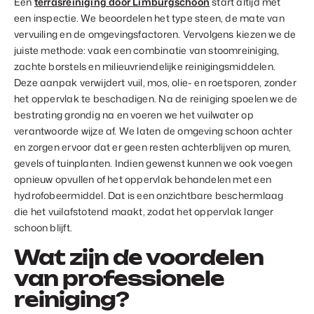
Een
terrasreiniging door Limburgschoon
start altijd met
een inspectie. We beoordelen het type steen, de mate van
vervuiling en de omgevingsfactoren. Vervolgens kiezen we de
juiste methode: vaak een combinatie van stoomreiniging,
zachte borstels en milieuvriendelijke reinigingsmiddelen.
Deze aanpak verwijdert vuil, mos, olie- en roetsporen, zonder
het oppervlak te beschadigen. Na de reiniging spoelen we de
bestrating grondig na en voeren we het vuilwater op
verantwoorde wijze af. We laten de omgeving schoon achter
en zorgen ervoor dat er geen resten achterblijven op muren,
gevels of tuinplanten. Indien gewenst kunnen we ook voegen
opnieuw opvullen of het oppervlak behandelen met een
hydrofobeermiddel. Dat is een onzichtbare beschermlaag
die het vuilafstotend maakt, zodat het oppervlak langer
schoon blijft.
Wat zijn de voordelen
van professionele
reiniging?