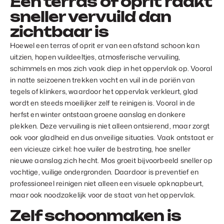
Een terras of oprit raakt
sneller vervuild dan
zichtbaar is
Hoewel een terras of oprit er van een afstand schoon kan
uitzien, hopen vuildeeltjes, atmosferische vervuiling,
schimmels en mos zich vaak diep in het oppervlak op. Vooral
in natte seizoenen trekken vocht en vuil in de poriën van
tegels of klinkers, waardoor het oppervlak verkleurt, glad
wordt en steeds moeilijker zelf te reinigen is. Vooral in de
herfst en winter ontstaan groene aanslag en donkere
plekken. Deze vervuiling is niet alleen ontsierend, maar zorgt
ook voor gladheid en dus onveilige situaties. Vaak ontstaat er
een vicieuze cirkel: hoe vuiler de bestrating, hoe sneller
nieuwe aanslag zich hecht. Mos groeit bijvoorbeeld sneller op
vochtige, vuilige ondergronden. Daardoor is preventief en
professioneel reinigen niet alleen een visuele opknapbeurt,
maar ook noodzakelijk voor de staat van het oppervlak.
Zelf schoonmaken is