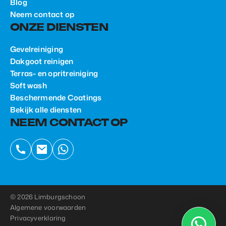
Blog
Neem contact op
ONZE DIENSTEN
Gevelreiniging
Dakgoot reinigen
Terras- en opritreiniging
Soft wash
Beschermende Coatings
Bekijk alle diensten
NEEM CONTACT OP
© 2026 Limburgschoon
Algemene voorwaarden
Privacyverklaring