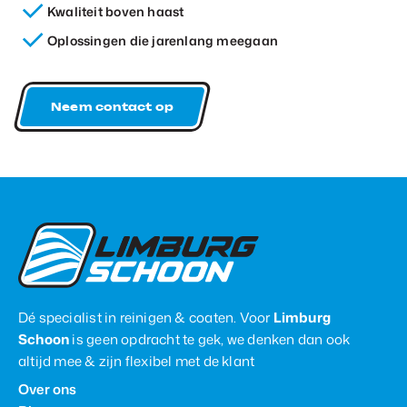
Kwaliteit boven haast
Oplossingen die jarenlang meegaan
Neem contact op
Dé specialist in reinigen & coaten. Voor
Limburg
Schoon
is geen opdracht te gek, we denken dan ook
altijd mee & zijn flexibel met de klant
Over ons