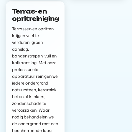
Terras- en
opritreiniging
Terrassen en opritten
krijgen veel te
verduren: groen
aanslag,
bandenstrepen, vuil en
kalkaanslag. Met onze
professionele
apparatuur reinigen we
iedere ondergrond,
natuursteen, keramiek,
beton of klinkers,
zonder schade te
veroorzaken. Waar
nodig behandelen we
de ondergrond met een
beschermende laag