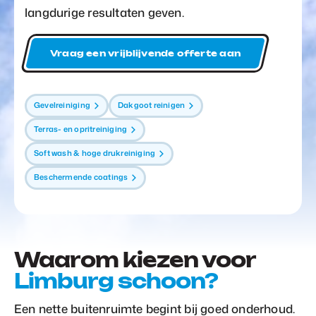
langdurige resultaten geven.
Vraag een vrijblijvende offerte aan
Gevelreiniging
Dakgoot reinigen
Terras- en opritreiniging
Soft wash & hoge drukreiniging
Beschermende coatings
Waarom kiezen voor
Limburg schoon?
Een nette buitenruimte begint bij goed onderhoud.