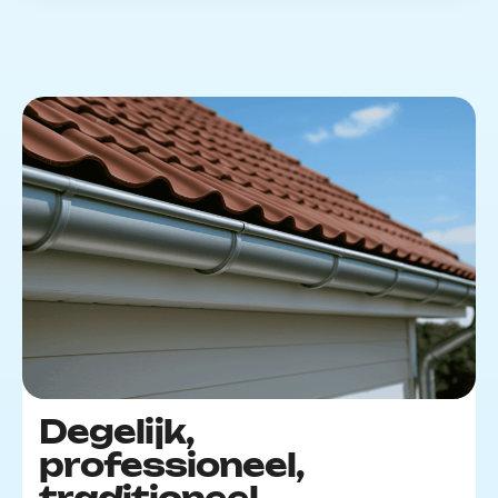
Degelijk,
professioneel,