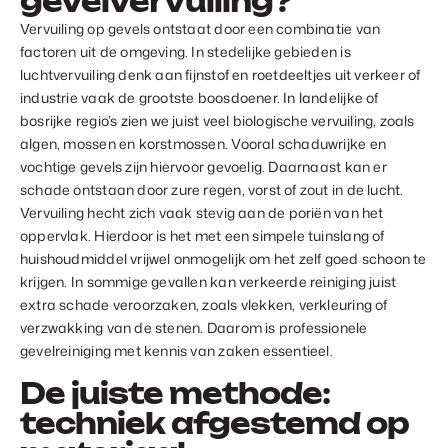
gevelvervuiling?
Vervuiling op gevels ontstaat door een combinatie van
factoren uit de omgeving. In stedelijke gebieden is
luchtvervuiling denk aan fijnstof en roetdeeltjes uit verkeer of
industrie vaak de grootste boosdoener. In landelijke of
bosrijke regio’s zien we juist veel biologische vervuiling, zoals
algen, mossen en korstmossen. Vooral schaduwrijke en
vochtige gevels zijn hiervoor gevoelig. Daarnaast kan er
schade ontstaan door zure regen, vorst of zout in de lucht.
Vervuiling hecht zich vaak stevig aan de poriën van het
oppervlak. Hierdoor is het met een simpele tuinslang of
huishoudmiddel vrijwel onmogelijk om het zelf goed schoon te
krijgen. In sommige gevallen kan verkeerde reiniging juist
extra schade veroorzaken, zoals vlekken, verkleuring of
verzwakking van de stenen. Daarom is professionele
gevelreiniging met kennis van zaken essentieel.
De juiste methode:
techniek afgestemd op