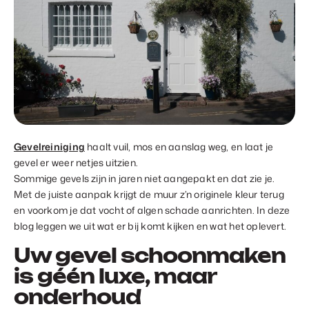
Gevelreiniging
haalt vuil, mos en aanslag weg, en laat je
gevel er weer netjes uitzien.
Sommige gevels zijn in jaren niet aangepakt en dat zie je.
Met de juiste aanpak krijgt de muur z’n originele kleur terug
en voorkom je dat vocht of algen schade aanrichten. In deze
blog leggen we uit wat er bij komt kijken en wat het oplevert.
Uw gevel schoonmaken
is géén luxe, maar
onderhoud