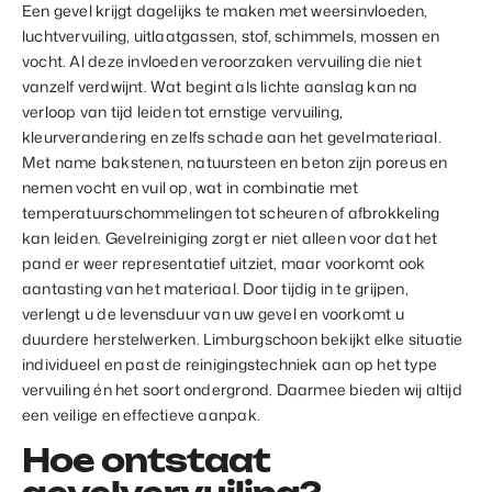
Een gevel krijgt dagelijks te maken met weersinvloeden,
luchtvervuiling, uitlaatgassen, stof, schimmels, mossen en
vocht. Al deze invloeden veroorzaken vervuiling die niet
vanzelf verdwijnt. Wat begint als lichte aanslag kan na
verloop van tijd leiden tot ernstige vervuiling,
kleurverandering en zelfs schade aan het gevelmateriaal.
Met name bakstenen, natuursteen en beton zijn poreus en
nemen vocht en vuil op, wat in combinatie met
temperatuurschommelingen tot scheuren of afbrokkeling
kan leiden. Gevelreiniging zorgt er niet alleen voor dat het
pand er weer representatief uitziet, maar voorkomt ook
aantasting van het materiaal. Door tijdig in te grijpen,
verlengt u de levensduur van uw gevel en voorkomt u
duurdere herstelwerken. Limburgschoon bekijkt elke situatie
individueel en past de reinigingstechniek aan op het type
vervuiling én het soort ondergrond. Daarmee bieden wij altijd
een veilige en effectieve aanpak.
Hoe ontstaat