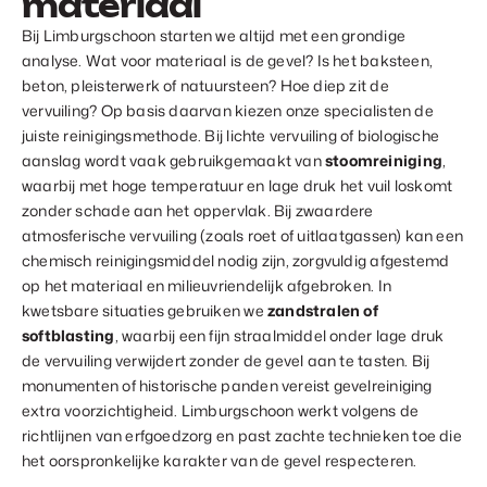
materiaal
Bij Limburgschoon starten we altijd met een grondige
analyse. Wat voor materiaal is de gevel? Is het baksteen,
beton, pleisterwerk of natuursteen? Hoe diep zit de
vervuiling? Op basis daarvan kiezen onze specialisten de
juiste reinigingsmethode. Bij lichte vervuiling of biologische
aanslag wordt vaak gebruikgemaakt van
stoomreiniging
,
waarbij met hoge temperatuur en lage druk het vuil loskomt
zonder schade aan het oppervlak. Bij zwaardere
atmosferische vervuiling (zoals roet of uitlaatgassen) kan een
chemisch reinigingsmiddel nodig zijn, zorgvuldig afgestemd
op het materiaal en milieuvriendelijk afgebroken. In
kwetsbare situaties gebruiken we
zandstralen of
softblasting
, waarbij een fijn straalmiddel onder lage druk
de vervuiling verwijdert zonder de gevel aan te tasten. Bij
monumenten of historische panden vereist gevelreiniging
extra voorzichtigheid. Limburgschoon werkt volgens de
richtlijnen van erfgoedzorg en past zachte technieken toe die
het oorspronkelijke karakter van de gevel respecteren.