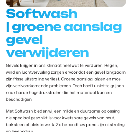
Softwash
| groene aanslag
gevel
verwijderen
Gevels krijgen in ons klimaat heel wat te verduren. Regen,
wind en luchtvervuiling zorgen ervoor dat een gevel langzaam
zijn frisse uitstraling verliest. Groene aanslag, algen en mos
zijn veelvoorkomende problemen. Toch hoeft u niet te grijpen
naar harde hogedrukstralen die het materiaal kunnen
beschadigen.
Met Softwash bieden wij een milde en duurzame oplossing
die speciaal geschikt is voor kwetsbare gevels van hout,
baksteen of pleisterwerk. Zo behoudt uw pand zijn uitstraling
én levensduur.