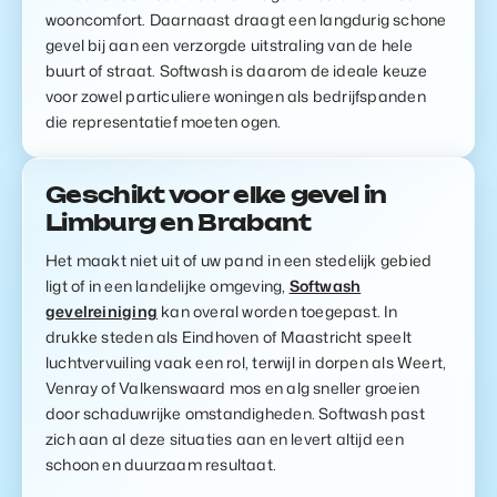
wooncomfort. Daarnaast draagt een langdurig schone
gevel bij aan een verzorgde uitstraling van de hele
buurt of straat. Softwash is daarom de ideale keuze
voor zowel particuliere woningen als bedrijfspanden
die representatief moeten ogen.
Geschikt voor elke gevel in
Limburg en Brabant
Het maakt niet uit of uw pand in een stedelijk gebied
ligt of in een landelijke omgeving,
Softwash
gevelreiniging
kan overal worden toegepast. In
drukke steden als Eindhoven of Maastricht speelt
luchtvervuiling vaak een rol, terwijl in dorpen als Weert,
Venray of Valkenswaard mos en alg sneller groeien
door schaduwrijke omstandigheden. Softwash past
zich aan al deze situaties aan en levert altijd een
schoon en duurzaam resultaat.